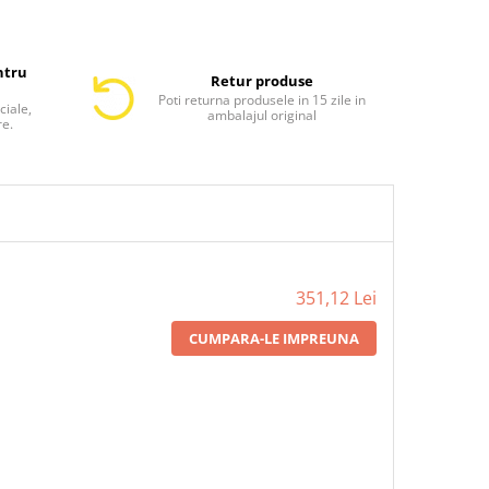
ntru
Retur produse
Poti returna produsele in 15 zile in
ciale,
ambalajul original
re.
351,12 Lei
CUMPARA-LE IMPREUNA