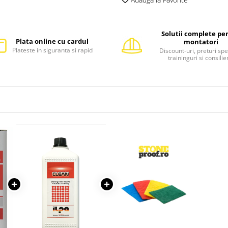
Solutii complete pe
Plata online cu cardul
montatori
Plateste in siguranta si rapid
Discount-uri, preturi spe
traininguri si consilie