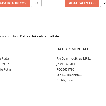
ADAUGA IN COS
ADAUGA IN COS
la mai multe in
Politica de Confidentialitate
DATE COMERCIALE
 Plata
Rh Commodities S.R.L.
e Retur
J23/1332/2009
de Retur
RO25651780
Str. I.C. Brătianu, 3
Chitila, Ilfov