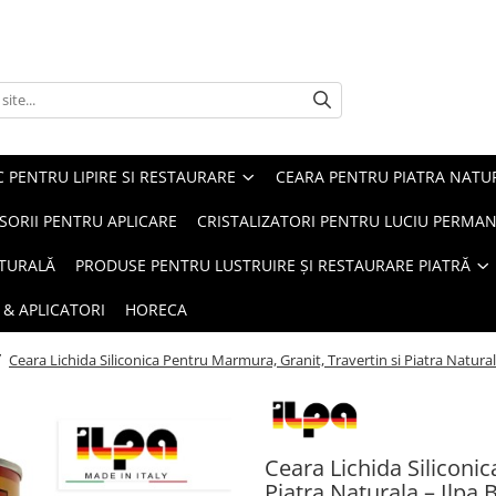
 PENTRU LIPIRE SI RESTAURARE
CEARA PENTRU PIATRA NATU
SORII PENTRU APLICARE
CRISTALIZATORI PENTRU LUCIU PERMA
ATURALĂ
PRODUSE PENTRU LUSTRUIRE ȘI RESTAURARE PIATRĂ
& APLICATORI
HORECA
/
Ceara Lichida Siliconica Pentru Marmura, Granit, Travertin si Piatra Naturala
Ceara Lichida Siliconi
Piatra Naturala – Ilpa B