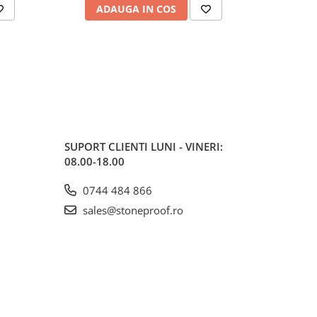
ADAUGA IN COS
AD
SUPORT CLIENTI
LUNI - VINERI:
08.00-18.00
0744 484 866
sales@stoneproof.ro