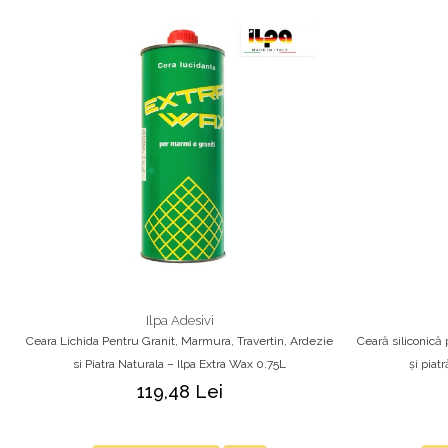
Ilpa Adesivi
Ceara Lichida Pentru Granit, Marmura, Travertin, Ardezie
Ceară siliconică
si Piatra Naturala – Ilpa Extra Wax 0.75L
și piat
119,48 Lei