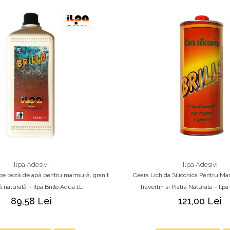
Ilpa Adesivi
Ilpa Adesivi
 pe bază de apă pentru marmură, granit
Ceara Lichida Siliconica Pentru Ma
ră naturală – Ilpa Brillo Aqua 1L
Travertin si Piatra Naturala – Ilpa
89,58 Lei
121,00 Lei