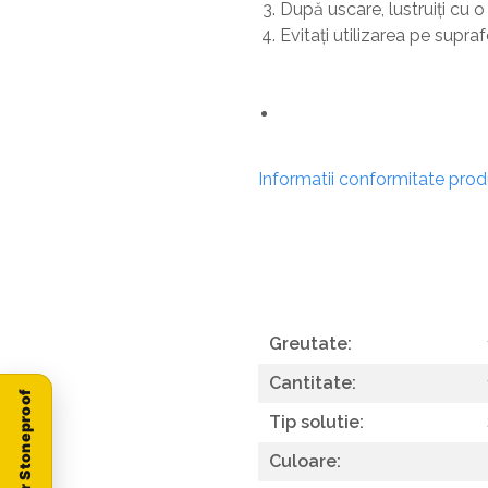
După uscare, lustruiți cu 
Evitați utilizarea pe supraf
Informatii conformitate pro
Greutate:
Cantitate:
Tip solutie:
Culoare: