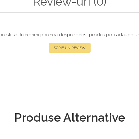
Review-uri
(0)
resti sa iti exprimi parerea despre acest produs poti adauga un
SCRIE UN REVIEW
Produse Alternative