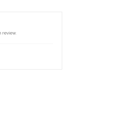
 review.