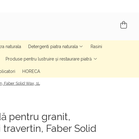
tra naturala
Detergenti piatra naturala
Rasini
Produse pentru lustruire și restaurare piatră
licatori
HORECA
n, Faber Solid Wax, 1L
ă pentru granit,
travertin, Faber Solid