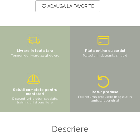
ADAUGA LA FAVORITE
Livrare in toata tara
Plata online cu cardul
Termen de livrare 24-48 de ore
Plateste in siguranta si rapid
Solutii complete pentru
Retur produse
montatori
Poti returna produsele in 15 zile in
Discount-uri, preturi speciale,
ambalajul original
traininguri si consiliere.
Descriere