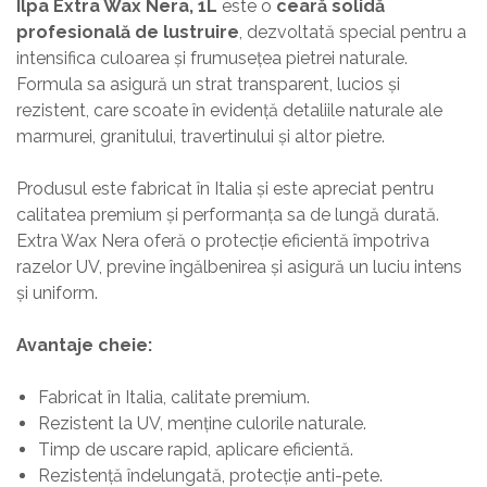
Ilpa Extra Wax Nera, 1L
este o
ceară solidă
profesională de lustruire
, dezvoltată special pentru a
intensifica culoarea și frumusețea pietrei naturale.
Formula sa asigură un strat transparent, lucios și
rezistent, care scoate în evidență detaliile naturale ale
marmurei, granitului, travertinului și altor pietre.
Produsul este fabricat în Italia și este apreciat pentru
calitatea premium și performanța sa de lungă durată.
Extra Wax Nera oferă o protecție eficientă împotriva
razelor UV, previne îngălbenirea și asigură un luciu intens
și uniform.
Avantaje cheie:
Fabricat în Italia, calitate premium.
Rezistent la UV, menține culorile naturale.
Timp de uscare rapid, aplicare eficientă.
Rezistență îndelungată, protecție anti-pete.