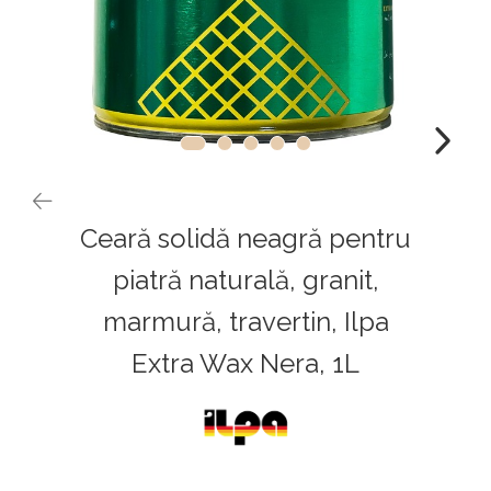
Ceară solidă neagră pentru
piatră naturală, granit,
marmură, travertin, Ilpa
Extra Wax Nera, 1L