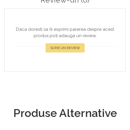
Review-uri
(0)
Daca doresti sa iti exprimi parerea despre acest
produs poti adauga un review.
SCRIE UN REVIEW
Produse Alternative