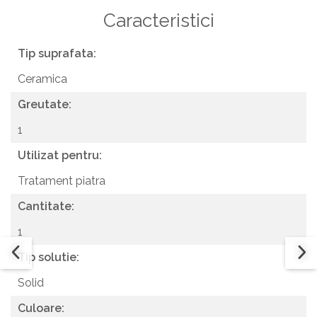
Caracteristici
Tip suprafata:
Ceramica
Greutate:
1
Utilizat pentru:
Tratament piatra
Cantitate:
1
Tip solutie:
Solid
Culoare: