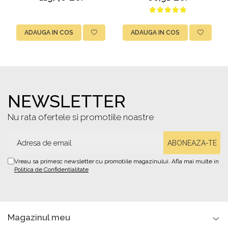
0.75L
naturală
ADAUGA IN COS
ADAUGA IN COS
NEWSLETTER
Nu rata ofertele si promotiile noastre
Vreau sa primesc newsletter cu promotiile magazinului. Afla mai multe in
Politica de Confidentialitate
Magazinul meu