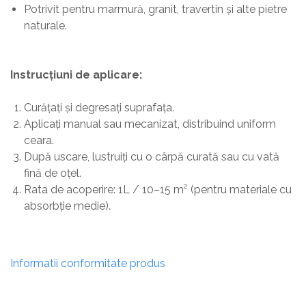
Potrivit pentru marmură, granit, travertin și alte pietre
naturale.
Instrucțiuni de aplicare:
Curățați și degresați suprafața.
Aplicați manual sau mecanizat, distribuind uniform
ceara.
După uscare, lustruiți cu o cârpă curată sau cu vată
fină de oțel.
Rata de acoperire: 1L / 10–15 m² (pentru materiale cu
absorbție medie).
Informatii conformitate produs