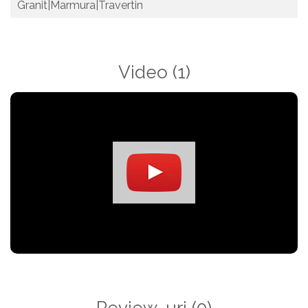
Granit|Marmura|Travertin
Video
(1)