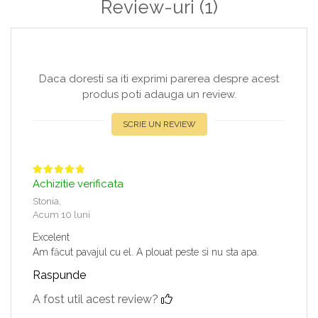
Review-uri
(1)
Daca doresti sa iti exprimi parerea despre acest
produs poti adauga un review.
SCRIE UN REVIEW
Achizitie verificata
Stonia,
Acum 10 luni
Excelent
Am făcut pavajul cu el. A plouat peste si nu sta apa.
Raspunde
A fost util acest review?