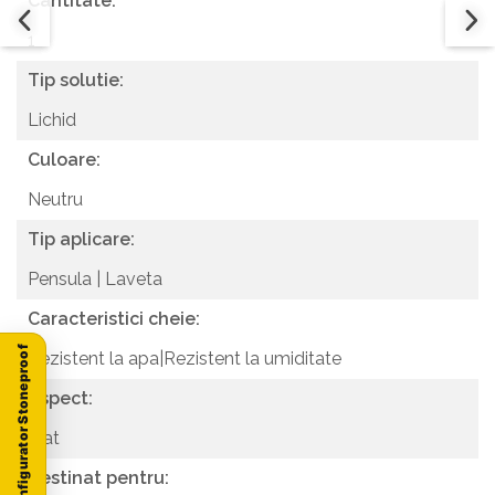
Cantitate:
1
Tip solutie:
Lichid
Culoare:
Neutru
Tip aplicare:
Pensula | Laveta
Caracteristici cheie:
Configurator Stoneproof
Rezistent la apa|Rezistent la umiditate
Aspect:
Mat
Destinat pentru: