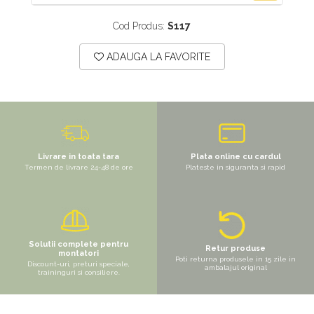
Cod Produs:
S117
ADAUGA LA FAVORITE
Livrare in toata tara
Plata online cu cardul
Termen de livrare 24-48 de ore
Plateste in siguranta si rapid
Solutii complete pentru
Retur produse
montatori
Poti returna produsele in 15 zile in
Discount-uri, preturi speciale,
ambalajul original
traininguri si consiliere.