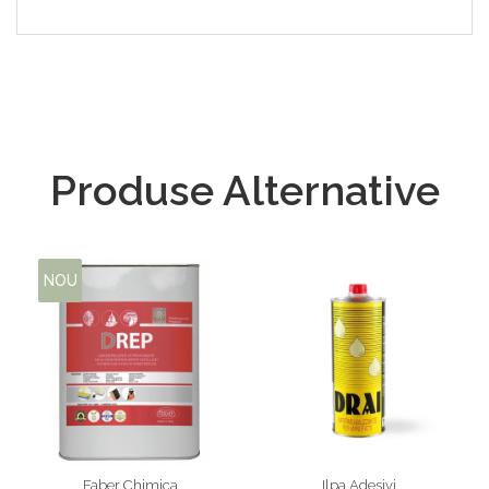
Produse Alternative
NOU
Faber Chimica
Ilpa Adesivi