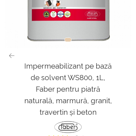
Impermeabilizant pe bază
de solvent WS800, 1L,
Faber pentru piatră
naturală, marmură, granit,
travertin și beton