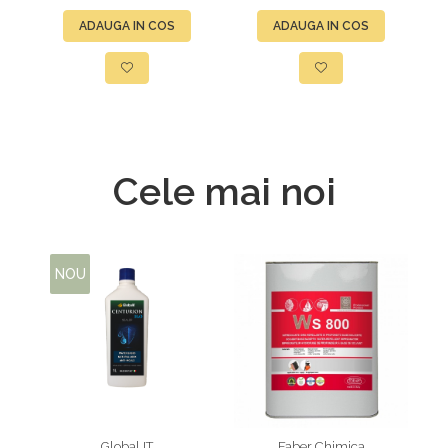
ADAUGA IN COS
ADAUGA IN COS
Cele mai noi
NOU
Global IT
Faber Chimica