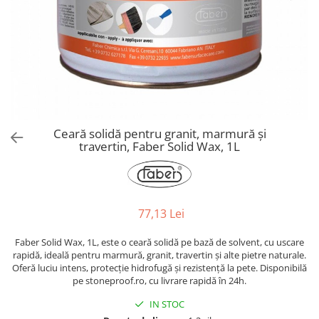
Ceară solidă pentru granit, marmură și
travertin, Faber Solid Wax, 1L
77,13 Lei
Faber Solid Wax, 1L, este o ceară solidă pe bază de solvent, cu uscare
rapidă, ideală pentru marmură, granit, travertin și alte pietre naturale.
Oferă luciu intens, protecție hidrofugă și rezistență la pete. Disponibilă
pe stoneproof.ro, cu livrare rapidă în 24h.
IN STOC