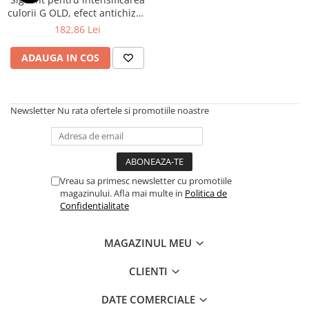
culorii G OLD, efect antichizat,
1 L, GLOBALIT
182,86 Lei
ADAUGA IN COS
Newsletter
Nu rata ofertele si promotiile noastre
Vreau sa primesc newsletter cu promotiile
magazinului. Afla mai multe in
Politica de
Confidentialitate
MAGAZINUL MEU
CLIENTI
DATE COMERCIALE