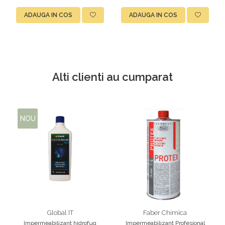
ADAUGA IN COS
ADAUGA IN COS
Alti clienti au cumparat
NOU
Global IT
Faber Chimica
Impermeabilizant hidrofug
Impermeabilizant Profesional