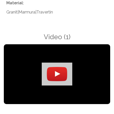
Material:
Granit|Marmura|Travertin
Video
(1)