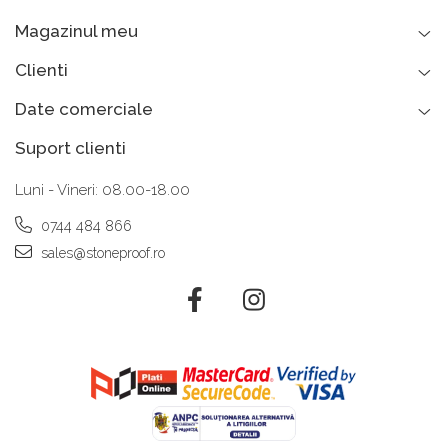
Magazinul meu
Clienti
Date comerciale
Suport clienti
Luni - Vineri: 08.00-18.00
0744 484 866
sales@stoneproof.ro