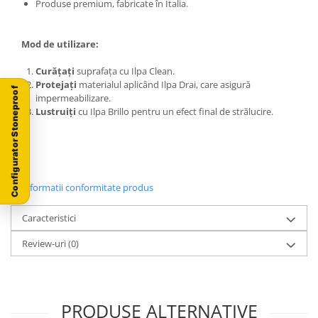
Produse premium, fabricate în Italia.
Mod de utilizare:
Curățați
suprafața cu Ilpa Clean.
Protejați
materialul aplicând Ilpa Drai, care asigură
Configurator Stoneproof
impermeabilizare.
Lustruiți
cu Ilpa Brillo pentru un efect final de strălucire.
Informatii conformitate produs
Caracteristici
Review-uri
(0)
PRODUSE ALTERNATIVE