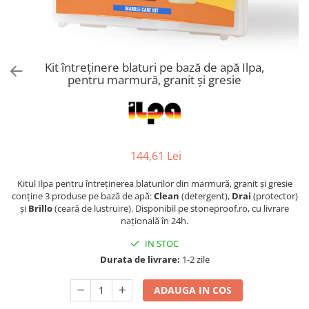
Kit întreținere blaturi pe bază de apă Ilpa,
pentru marmură, granit și gresie
144,61 Lei
Kitul Ilpa pentru întreținerea blaturilor din marmură, granit și gresie
conține 3 produse pe bază de apă:
Clean
(detergent),
Drai
(protector)
și
Brillo
(ceară de lustruire). Disponibil pe stoneproof.ro, cu livrare
națională în 24h.
IN STOC
Durata de livrare:
1-2 zile
ADAUGA IN COS