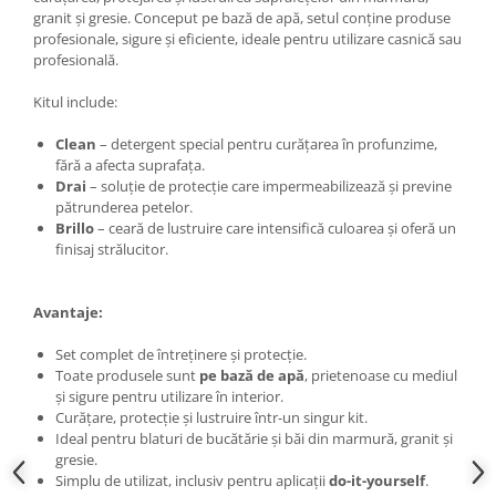
granit și gresie. Conceput pe bază de apă, setul conține produse
profesionale, sigure și eficiente, ideale pentru utilizare casnică sau
profesională.
Kitul include:
Clean
– detergent special pentru curățarea în profunzime,
fără a afecta suprafața.
Drai
– soluție de protecție care impermeabilizează și previne
pătrunderea petelor.
Brillo
– ceară de lustruire care intensifică culoarea și oferă un
finisaj strălucitor.
Avantaje:
Set complet de întreținere și protecție.
Toate produsele sunt
pe bază de apă
, prietenoase cu mediul
și sigure pentru utilizare în interior.
Curățare, protecție și lustruire într-un singur kit.
Ideal pentru blaturi de bucătărie și băi din marmură, granit și
gresie.
Simplu de utilizat, inclusiv pentru aplicații
do-it-yourself
.