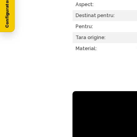
Configurator Stoneproof
Aspect:
Destinat pentru:
Pentru:
Tara origine:
Material: