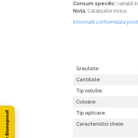
Consum specific:
variabil î
Notă:
Catalizator inclus.
Informatii conformitate pro
Greutate:
Cantitate:
Tip solutie:
Culoare:
Tip aplicare:
Caracteristici cheie: