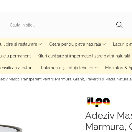
 lipire si restaurare
Ceara pentru piatra naturala
Lacuri pia
u luciu permanent
Kituri curățare și impermeabilizare piatră naturală
ensificarea culorii
Tratamente și soluții tehnice
Montatori & Ap
eziv Mastic Transparent Pentru Marmura, Granit, Travertin si Piatra Naturala 
Adeziv Mas
Marmura, Gr