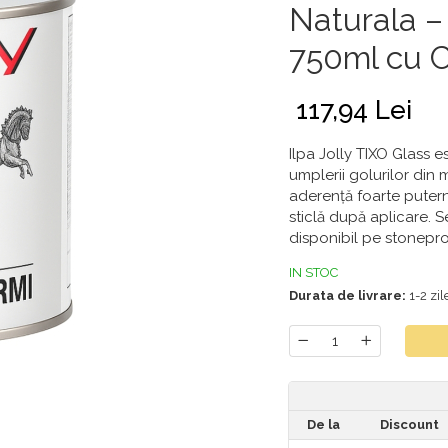
Naturala – 
750ml cu C
117,94 Lei
Ilpa Jolly TIXO Glass es
umplerii golurilor din m
aderență foarte putern
sticlă după aplicare. 
disponibil pe stoneproo
IN STOC
Durata de livrare:
1-2 zil
De la
Discount