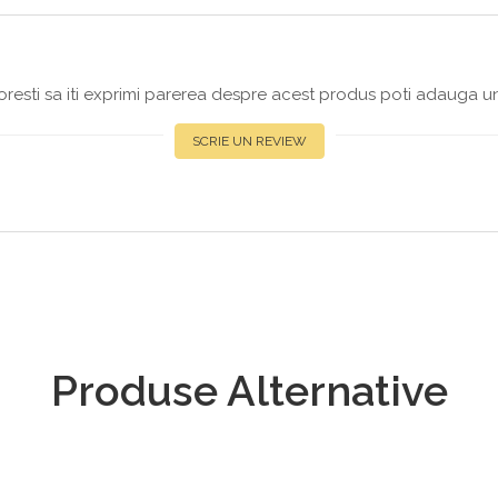
resti sa iti exprimi parerea despre acest produs poti adauga un
SCRIE UN REVIEW
Produse Alternative