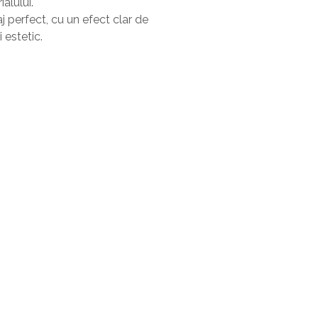
alului.
 perfect, cu un efect clar de
 estetic.