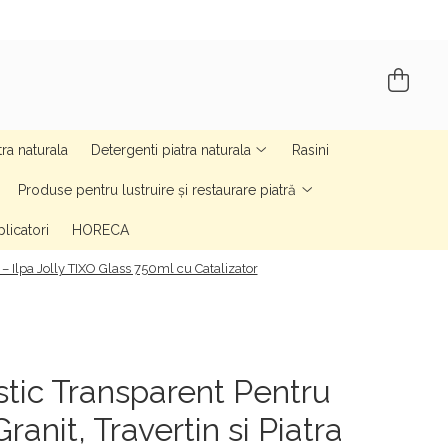
tra naturala
Detergenti piatra naturala
Rasini
Produse pentru lustruire și restaurare piatră
licatori
HORECA
– Ilpa Jolly TIXO Glass 750ml cu Catalizator
tic Transparent Pentru
anit, Travertin si Piatra