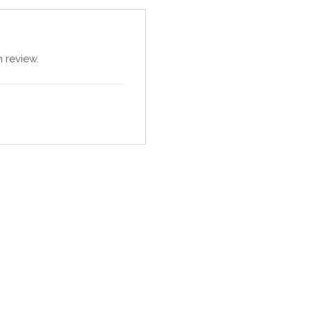
 review.