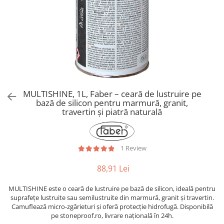
MULTISHINE, 1L, Faber – ceară de lustruire pe
bază de silicon pentru marmură, granit,
travertin și piatră naturală
1 Review
88,91 Lei
MULTISHINE este o ceară de lustruire pe bază de silicon, ideală pentru
suprafețe lustruite sau semilustruite din marmură, granit și travertin.
Camuflează micro-zgârieturi și oferă protecție hidrofugă. Disponibilă
pe stoneproof.ro, livrare națională în 24h.