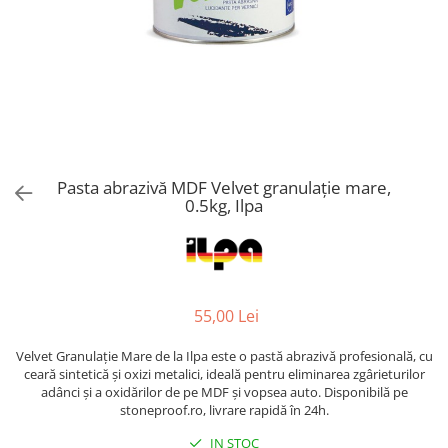
Pasta abrazivă MDF Velvet granulație mare,
0.5kg, Ilpa
55,00 Lei
Velvet Granulație Mare de la Ilpa este o pastă abrazivă profesională, cu
ceară sintetică și oxizi metalici, ideală pentru eliminarea zgârieturilor
adânci și a oxidărilor de pe MDF și vopsea auto. Disponibilă pe
stoneproof.ro, livrare rapidă în 24h.
IN STOC