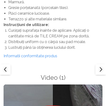
Marmură.
Gresie porțelanată (porcelain tiles).
Plăci ceramice lucioase.
Terrazzo și alte materiale similare.
Instrucțiuni de utilizare:
Curățați suprafața înainte de aplicare. Aplicați o
cantitate mică de TILE CREAM pe zona dorită.
Distribuiți uniform cu o cârpă sau pad moale.
Lustruiți până la obținerea luciului dorit.
Informatii conformitate produs
Video
(1)