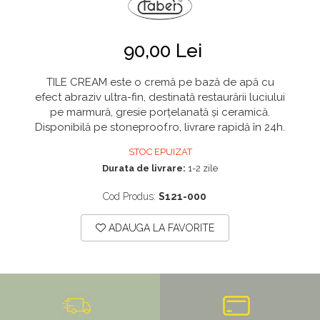
90,00 Lei
TILE CREAM este o cremă pe bază de apă cu
efect abraziv ultra-fin, destinată restaurării luciului
pe marmură, gresie porțelanată și ceramică.
Disponibilă pe stoneproof.ro, livrare rapidă în 24h.
STOC EPUIZAT
Durata de livrare:
1-2 zile
Cod Produs:
S121-000
ADAUGA LA FAVORITE