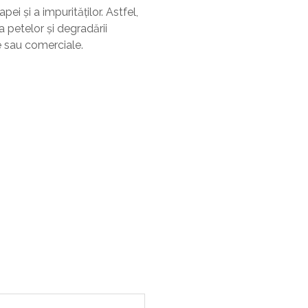
ei și a impurităților. Astfel,
a petelor și degradării
le sau comerciale.