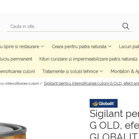
 lipire si restaurare
Ceara pentru piatra naturala
Lacuri pia
u luciu permanent
Kituri curățare și impermeabilizare piatră naturală
ensificarea culorii
Tratamente și soluții tehnice
Montatori & Ap
Sigilant pentru intensificarea culorii G OLD, efect an
u intensificarea culorii /
Sigilant pe
G OLD, efec
GLOBALIT