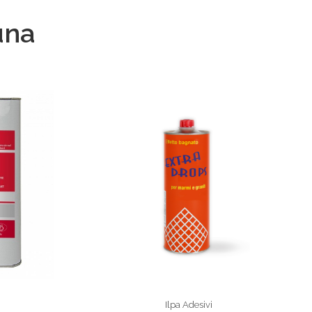
una
Ilpa Adesivi