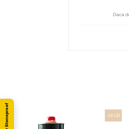
Daca do
-16 LEI