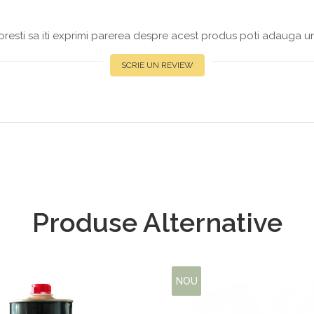
resti sa iti exprimi parerea despre acest produs poti adauga un
SCRIE UN REVIEW
Produse Alternative
NOU