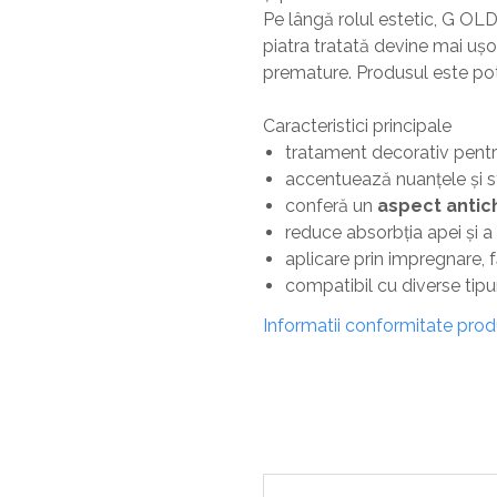
Pe lângă rolul estetic, G OLD
piatra tratată devine mai ușor
premature. Produsul este potriv
Caracteristici principale
tratament decorativ pentr
accentuează nuanțele și st
conferă un
aspect antic
reduce absorbția apei și a
aplicare prin impregnare, 
compatibil cu diverse tipur
Informatii conformitate pro