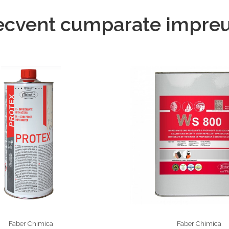
ecvent cumparate impre
Faber Chimica
Faber Chimica