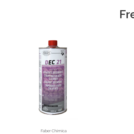
Fr
Faber Chimica